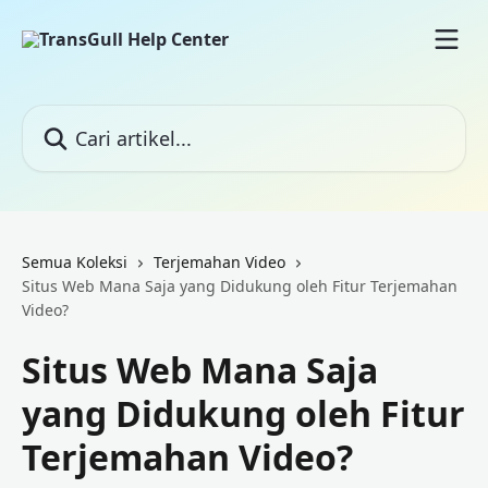
Lewati ke konten utama
Cari artikel...
Semua Koleksi
Terjemahan Video
Situs Web Mana Saja yang Didukung oleh Fitur Terjemahan
Video?
Situs Web Mana Saja
yang Didukung oleh Fitur
Terjemahan Video?