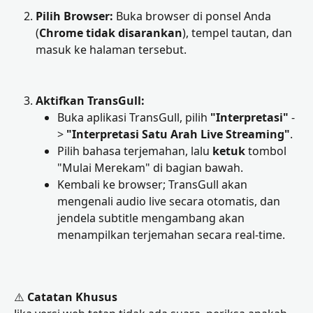
Pilih Browser:
 Buka browser di ponsel Anda 
(
Chrome tidak disarankan
), tempel tautan, dan 
masuk ke halaman tersebut.
Aktifkan TransGull:
Buka aplikasi TransGull, pilih 
"Interpretasi"
 -
> 
"Interpretasi Satu Arah Live Streaming"
.
Pilih bahasa terjemahan, lalu 
ketuk
 tombol 
"Mulai Merekam" di bagian bawah.
Kembali ke browser; TransGull akan 
mengenali audio live secara otomatis, dan 
jendela subtitle mengambang akan 
menampilkan terjemahan secara real-time.
⚠️ 
Catatan Khusus