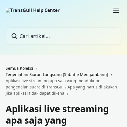
Lewati ke konten utama
Cari artikel...
Semua Koleksi
Terjemahan Siaran Langsung (Subtitle Mengambang)
Aplikasi live streaming apa saja yang mendukung
pengenalan suara di TransGull? Apa yang harus dilakukan
jika aplikasi tidak dapat dikenali?
Aplikasi live streaming
apa saja yang