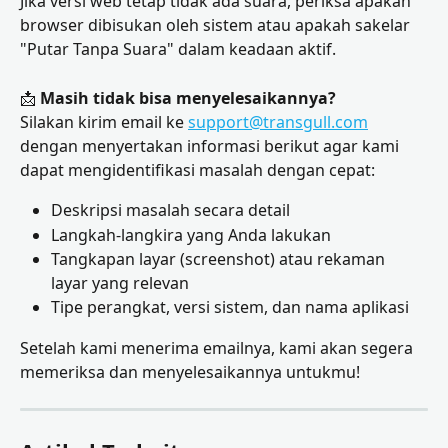
Jika versi web tetap tidak ada suara, periksa apakah 
browser dibisukan oleh sistem atau apakah sakelar 
"Putar Tanpa Suara" dalam keadaan aktif.
📩 
Masih tidak bisa menyelesaikannya?
Silakan kirim email ke 
support@transgull.com
dengan menyertakan informasi berikut agar kami 
dapat mengidentifikasi masalah dengan cepat:
Deskripsi masalah secara detail
Langkah-langkira yang Anda lakukan
Tangkapan layar (screenshot) atau rekaman 
layar yang relevan
Tipe perangkat, versi sistem, dan nama aplikasi
Setelah kami menerima emailnya, kami akan segera 
memeriksa dan menyelesaikannya untukmu!