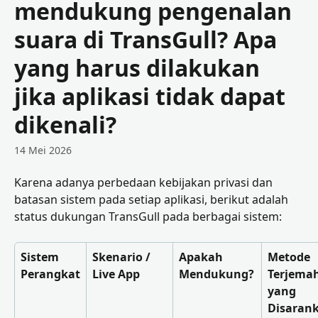
mendukung pengenalan
suara di TransGull? Apa
yang harus dilakukan
jika aplikasi tidak dapat
dikenali?
14 Mei 2026
Karena adanya perbedaan kebijakan privasi dan 
batasan sistem pada setiap aplikasi, berikut adalah 
status dukungan TransGull pada berbagai sistem:
Sistem 
Skenario / 
Apakah 
Metode 
Perangkat
Live App
Mendukung?
Terjema
yang 
Disaran