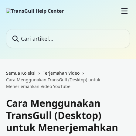
Lewati ke konten utama
Cari artikel...
Semua Koleksi
Terjemahan Video
Cara Menggunakan TransGull (Desktop) untuk
Menerjemahkan Video YouTube
Cara Menggunakan
TransGull (Desktop)
untuk Menerjemahkan