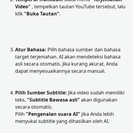
Video"
 , tempelkan tautan YouTube tersebut, lalu 
klik 
"Buka Tautan"
.
Atur Bahasa:
 Pilih bahasa sumber dan bahasa 
target terjemahan. AI akan mendeteksi bahasa 
asli secara otomatis. Jika kurang akurat, Anda 
dapat menyesuaikannya secara manual.
Pilih Sumber Subtitle:
 Jika video sudah memiliki 
teks, 
"Subtitle Bawasa asli"
 akan digunakan 
secara otomatis. 
Pilih 
"Pengenalan suara AI"
 jika Anda lebih 
menyukai subtitle yang dihasilkan oleh AI.