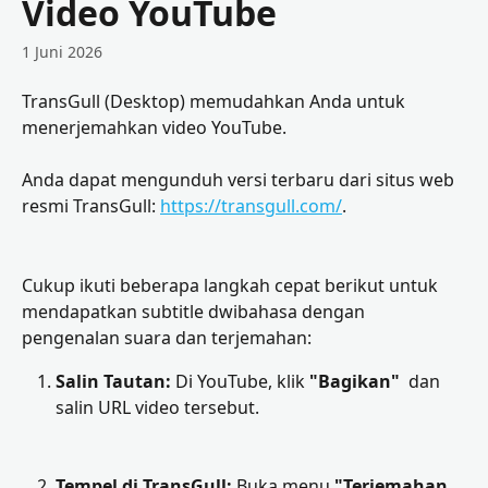
Video YouTube
1 Juni 2026
TransGull (Desktop) memudahkan Anda untuk 
menerjemahkan video YouTube. 
Anda dapat mengunduh versi terbaru dari situs web 
resmi TransGull: 
https://transgull.com/
.
Cukup ikuti beberapa langkah cepat berikut untuk 
mendapatkan subtitle dwibahasa dengan 
pengenalan suara dan terjemahan:
Salin Tautan:
 Di YouTube, klik 
"Bagikan"
  dan 
salin URL video tersebut.
Tempel di TransGull:
 Buka menu 
"Terjemahan 