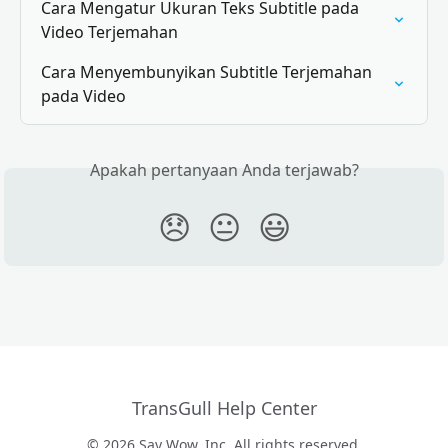
Cara Mengatur Ukuran Teks Subtitle pada 
Video Terjemahan
Cara Menyembunyikan Subtitle Terjemahan 
pada Video
Apakah pertanyaan Anda terjawab?
😞
😐
😃
TransGull Help Center
© 2026 Say Wow, Inc. All rights reserved.