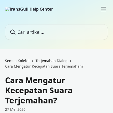
Lewati ke konten utama
Cari artikel...
Semua Koleksi
Terjemahan Dialog
Cara Mengatur Kecepatan Suara Terjemahan?
Cara Mengatur
Kecepatan Suara
Terjemahan?
27 Mei 2026