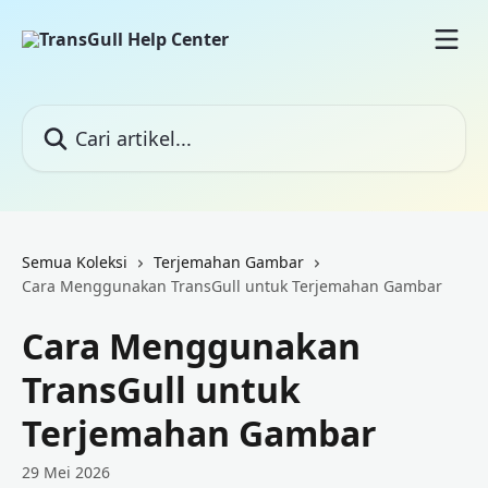
Lewati ke konten utama
Cari artikel...
Semua Koleksi
Terjemahan Gambar
Cara Menggunakan TransGull untuk Terjemahan Gambar
Cara Menggunakan
TransGull untuk
Terjemahan Gambar
29 Mei 2026