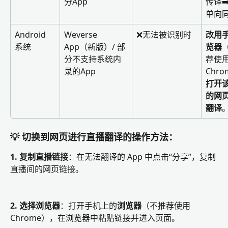
分App
传译➡
单向
Android 
Weverse 
❌无法被识别时
改用
系统
App（新版）/ 部
览器
分不支持系统内
荐使
录的App
Chro
打开
的网
翻译
💡 切换到网页进行直播翻译的操作方法：
1. 复制直播链接
：在无法翻译的 App 中点击“分享”，复制
直播间的网页链接。
2. 选择浏览器
：打开手机上的
浏览器
（不推荐使用
Chrome），在浏览器中粘贴链接并进入页面。