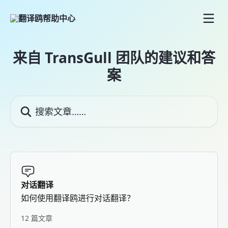
跳转到主要内容
来自 TransGull 团队的建议和答
案
搜索文章……
对话翻译
如何使用翻译鸥进行对话翻译？
12 篇文章