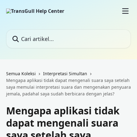
Lewati ke konten utama
Cari artikel...
Semua Koleksi
Interpretasi Simultan
Mengapa aplikasi tidak dapat mengenali suara saya setelah
saya memulai interpretasi suara dan mengenakan penyuara
jemala, padahal saya sudah berbicara dengan jelas?
Mengapa aplikasi tidak
dapat mengenali suara
saya setelah saya