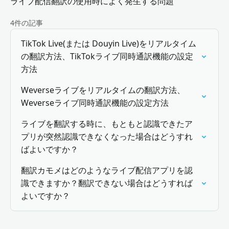
ライブ配信翻訳の使用時によく発生する問題
4件の記事
TikTok Live(または Douyin Live)をリアルタイム
の翻訳方法、TikTokライブ同時通訳機能の設定
方法
Weverseライブをリアルタイムの翻訳方法、
Weverseライブ同時通訳機能の設定方法
ライブを翻訳する時に、もともと認識できたア
プリが突然認識できなくなった場合はどうすれ
ばよいですか？
翻訳カモメはどのようなライブ配信アプリを認
識できますか？翻訳できない場合はどうすれば
よいですか？